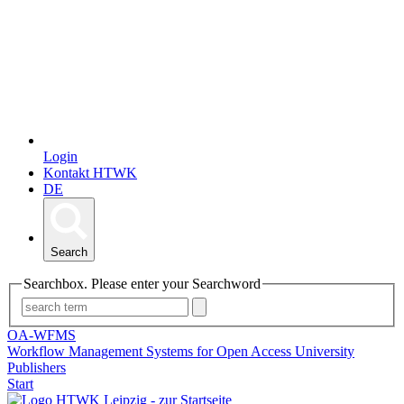
Login
Kontakt HTWK
DE
Search
Searchbox. Please enter your Searchword
OA-WFMS
Workflow Management Systems for Open Access University
Publishers
Start