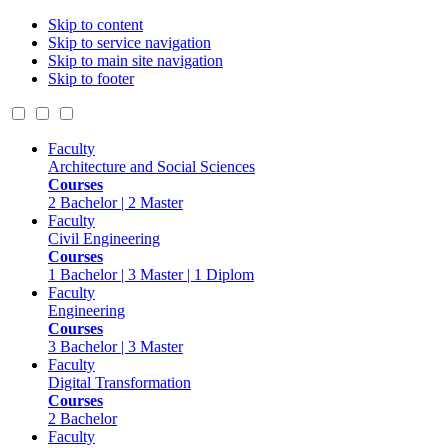
Skip to content
Skip to service navigation
Skip to main site navigation
Skip to footer
Faculty
Architecture and Social Sciences
Courses
2 Bachelor | 2 Master
Faculty
Civil Engineering
Courses
1 Bachelor | 3 Master | 1 Diplom
Faculty
Engineering
Courses
3 Bachelor | 3 Master
Faculty
Digital Transformation
Courses
2 Bachelor
Faculty