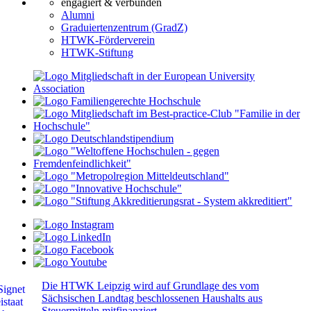
engagiert & verbunden
Alumni
Graduiertenzentrum (GradZ)
HTWK-Förderverein
HTWK-Stiftung
Die HTWK Leipzig wird auf Grundlage des vom
Sächsischen Landtag beschlossenen Haushalts aus
Steuermitteln mitfinanziert.