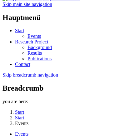
Skip main site navigation
Hauptmenü
Start
Events
Research Project
Background
Results
Publications
Contact
Skip breadcrumb navigation
Breadcrumb
you are here:
Start
Start
Events
Events