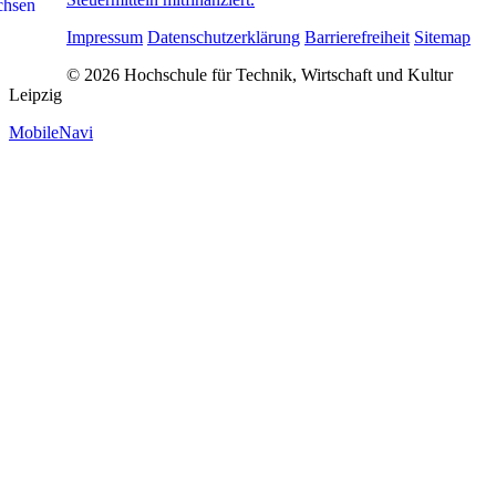
Impressum
Datenschutzerklärung
Barrierefreiheit
Sitemap
© 2026 Hochschule für Technik, Wirtschaft und Kultur
Leipzig
MobileNavi