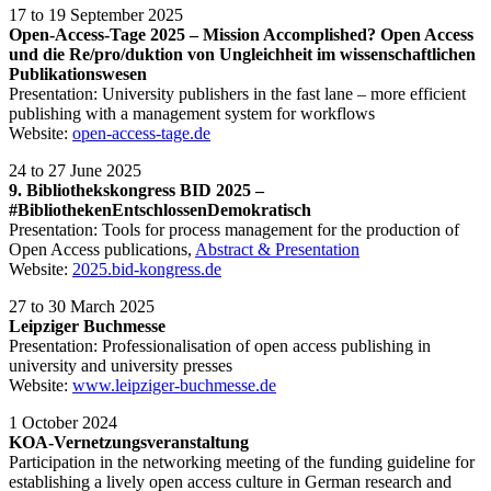
17 to 19 September 2025
Open-Access-Tage 2025 – Mission Accomplished? Open Access
und die Re/pro/duktion von Ungleichheit im wissenschaftlichen
Publikationswesen
Presentation:
University publishers in the fast lane – more efficient
publishing with a management system for workflows
Website:
open-access-tage.de
24 to 27 June 2025
9. Bibliothekskongress BID 2025 –
#BibliothekenEntschlossenDemokratisch
Presentation: Tools for process management for the production of
Open Access publications,
Abstract & Presentation
Website:
2025.bid-kongress.de
27 to 30 March 2025
Leipziger Buchmesse
Presentation: Professionalisation of open access publishing in
university and university presses
Website:
www.leipziger-buchmesse.de
1 October 2024
KOA-Vernetzungsveranstaltung
Participation in the networking meeting of the funding guideline for
establishing a lively open access culture in German research and