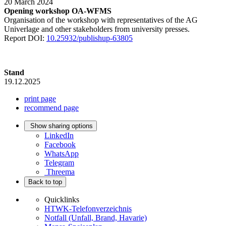
20 March 2024
Opening workshop OA-WFMS
Organisation of the workshop with representatives of the AG
Univerlage and other stakeholders from university presses.
Report DOI:
10.25932/publishup-63805
Stand
19.12.2025
print page
recommend page
Show sharing options
LinkedIn
Facebook
WhatsApp
Telegram
Threema
Back to top
Quicklinks
HTWK-Telefonverzeichnis
Notfall (Unfall, Brand, Havarie)