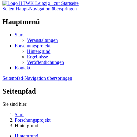
Seiten Haupt-Navigation überspringen
Hauptmenü
Start
Veranstaltungen
Forschungsprojekt
Hintergrund
Ergebnisse
Veröffentlichungen
Kontakt
Seitenpfad-Navigation überspringen
Seitenpfad
Sie sind hier:
Start
Forschungsprojekt
Hintergrund
Hintergrund