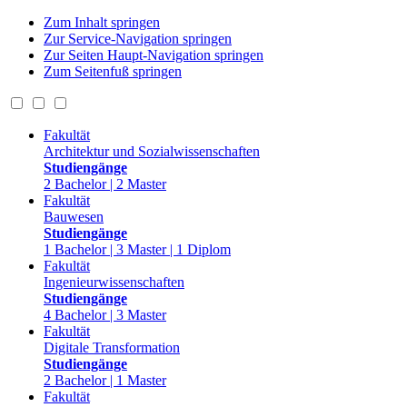
Zum Inhalt springen
Zur Service-Navigation springen
Zur Seiten Haupt-Navigation springen
Zum Seitenfuß springen
Fakultät
Architektur und Sozialwissenschaften
Studiengänge
2 Bachelor | 2 Master
Fakultät
Bauwesen
Studiengänge
1 Bachelor | 3 Master | 1 Diplom
Fakultät
Ingenieurwissenschaften
Studiengänge
4 Bachelor | 3 Master
Fakultät
Digitale Transformation
Studiengänge
2 Bachelor | 1 Master
Fakultät