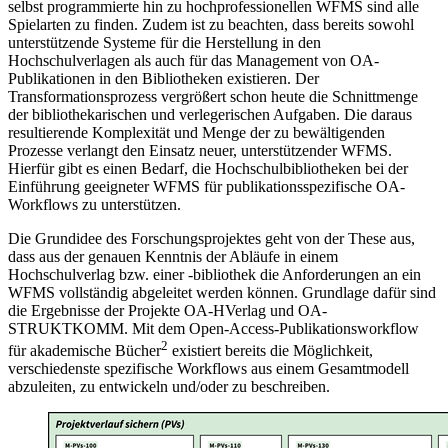
selbst programmierte hin zu hochprofessionellen WFMS sind alle
Spielarten zu finden. Zudem ist zu beachten, dass bereits sowohl
unterstützende Systeme für die Herstellung in den
Hochschulverlagen als auch für das Management von OA-
Publikationen in den Bibliotheken existieren. Der
Transformationsprozess vergrößert schon heute die Schnittmenge
der bibliothekarischen und verlegerischen Aufgaben. Die daraus
resultierende Komplexität und Menge der zu bewältigenden
Prozesse verlangt den Einsatz neuer, unterstützender WFMS.
Hierfür gibt es einen Bedarf, die Hochschulbibliotheken bei der
Einführung geeigneter WFMS für publikationsspezifische OA-
Workflows zu unterstützen.
Die Grundidee des Forschungsprojektes geht von der These aus,
dass aus der genauen Kenntnis der Abläufe in einem
Hochschulverlag bzw. einer -bibliothek die Anforderungen an ein
WFMS vollständig abgeleitet werden können. Grundlage dafür sind
die Ergebnisse der Projekte OA-HVerlag und OA-
STRUKTKOMM. Mit dem Open-Access-Publikationsworkflow
2
für akademische Bücher
existiert bereits die Möglichkeit,
verschiedenste spezifische Workflows aus einem Gesamtmodell
abzuleiten, zu entwickeln und/oder zu beschreiben.