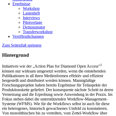
Ergebnisse
Workshop
Lastenheft
Interviews
Pilotverlage
Demonstrator
Transferworkshop
Veröffentlichungen
Zum Seitenfuß springen
Hintergrund
1
Initiativen wie der „Action Plan for Diamond Open Access”
können nur wirksam umgesetzt werden, wenn die entstehenden
Publikationen in all ihren Medienformen effektiv und effizient
hergestellt und distribuiert werden können. Mannigfaltige
Forschungsprojekte haben bereits Ergebnisse für Teilaspekte der
Produktionskette geliefert. Der konsequente nächste Schritt ist deren
Vernetzung und die Erprobung sowie Anwendung in der Praxis. Im
Fokus stehen dabei die unterstützenden Workflow-Management-
Systeme (WFMS). Wie für die Workflows selbst ist auch für diese
ein heterogenes, historisch gewachsenes Umfeld zu konstatieren.
Von monolithischen bis zu verteilten, vom Zettel-Workflow über