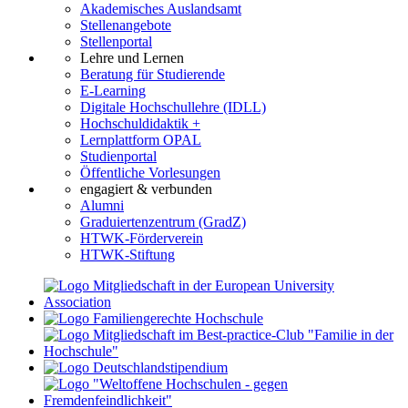
Akademisches Auslandsamt
Stellenangebote
Stellenportal
Lehre und Lernen
Beratung für Studierende
E-Learning
Digitale Hochschullehre (IDLL)
Hochschuldidaktik +
Lernplattform OPAL
Studienportal
Öffentliche Vorlesungen
engagiert & verbunden
Alumni
Graduiertenzentrum (GradZ)
HTWK-Förderverein
HTWK-Stiftung