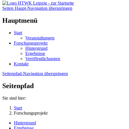
Seiten Haupt-Navigation überspringen
Hauptmenü
Start
Veranstaltungen
Forschungsprojekt
Hintergrund
Ergebnisse
Veröffentlichungen
Kontakt
Seitenpfad-Navigation überspringen
Seitenpfad
Sie sind hier:
Start
Forschungsprojekt
Hintergrund
Ergebnisse