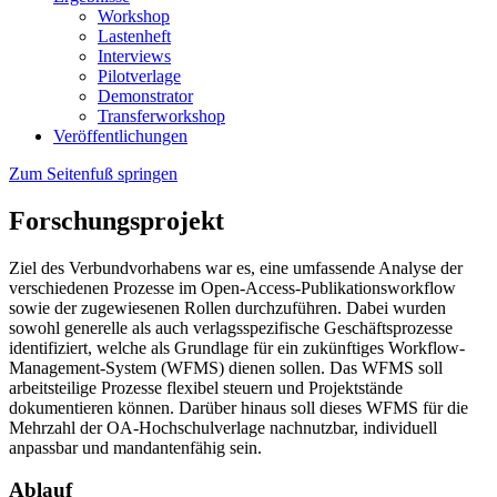
Workshop
Lastenheft
Interviews
Pilotverlage
Demonstrator
Transferworkshop
Veröffentlichungen
Zum Seitenfuß springen
Forschungsprojekt
Ziel des Verbundvorhabens war es, eine umfassende Analyse der
verschiedenen Prozesse im Open-Access-Publikationsworkflow
sowie der zugewiesenen Rollen durchzuführen. Dabei wurden
sowohl generelle als auch verlagsspezifische Geschäftsprozesse
identifiziert, welche als Grundlage für ein zukünftiges Workflow-
Management-System (WFMS) dienen sollen. Das WFMS soll
arbeitsteilige Prozesse flexibel steuern und Projektstände
dokumentieren können. Darüber hinaus soll dieses WFMS für die
Mehrzahl der OA-Hochschulverlage nachnutzbar, individuell
anpassbar und mandantenfähig sein.
Ablauf