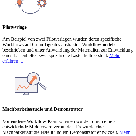
Pilotverlage
Am Beispiel von zwei Pilotverlagen wurden deren spezifische
Workflows auf Grundlage des abstrakten Workflowmodells
beschrieben und unter Anwendung der Materialien zur Entwicklung
eines Lastenheftes zwei spezifische Lastenhefte erstellt.
Mehr
erfahren ...
Machbarkeitsstudie und Demonstrator
Vorhandene Workflow-Komponenten wurden durch eine zu
entwickelnde Middleware verbunden. Es wurde eine
Machbarkeitsstudie erstellt und ein Demonstrator entwickelt.
Mehr