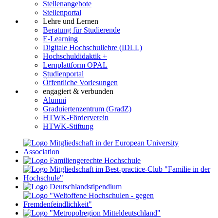
Stellenangebote
Stellenportal
Lehre und Lernen
Beratung für Studierende
E-Learning
Digitale Hochschullehre (IDLL)
Hochschuldidaktik +
Lernplattform OPAL
Studienportal
Öffentliche Vorlesungen
engagiert & verbunden
Alumni
Graduiertenzentrum (GradZ)
HTWK-Förderverein
HTWK-Stiftung