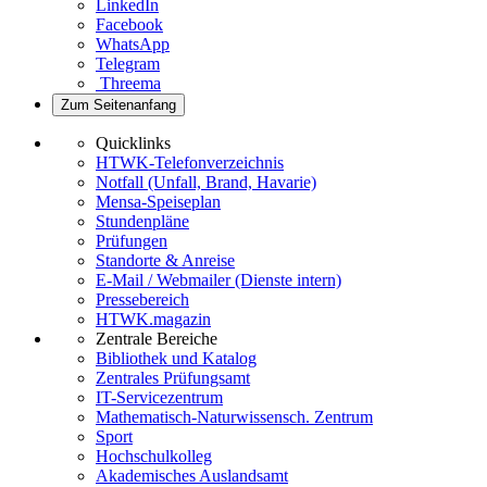
LinkedIn
Facebook
WhatsApp
Telegram
Threema
Zum Seitenanfang
Quicklinks
HTWK-Telefonverzeichnis
Notfall (Unfall, Brand, Havarie)
Mensa-Speiseplan
Stundenpläne
Prüfungen
Standorte & Anreise
E-Mail / Webmailer (Dienste intern)
Pressebereich
HTWK.magazin
Zentrale Bereiche
Bibliothek und Katalog
Zentrales Prüfungsamt
IT-Servicezentrum
Mathematisch-Naturwissensch. Zentrum
Sport
Hochschulkolleg
Akademisches Auslandsamt