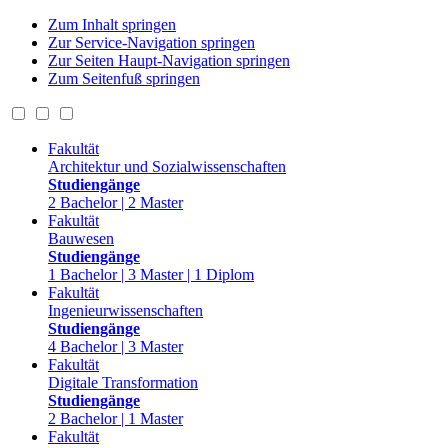
Zum Inhalt springen
Zur Service-Navigation springen
Zur Seiten Haupt-Navigation springen
Zum Seitenfuß springen
Fakultät
Architektur und Sozialwissenschaften
Studiengänge
2 Bachelor | 2 Master
Fakultät
Bauwesen
Studiengänge
1 Bachelor | 3 Master | 1 Diplom
Fakultät
Ingenieurwissenschaften
Studiengänge
4 Bachelor | 3 Master
Fakultät
Digitale Transformation
Studiengänge
2 Bachelor | 1 Master
Fakultät