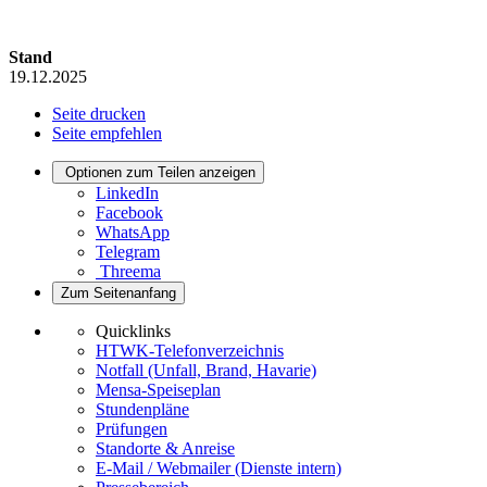
Stand
19.12.2025
Seite drucken
Seite empfehlen
Optionen zum Teilen anzeigen
LinkedIn
Facebook
WhatsApp
Telegram
Threema
Zum Seitenanfang
Quicklinks
HTWK-Telefonverzeichnis
Notfall (Unfall, Brand, Havarie)
Mensa-Speiseplan
Stundenpläne
Prüfungen
Standorte & Anreise
E-Mail / Webmailer (Dienste intern)