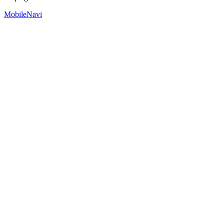
MobileNavi