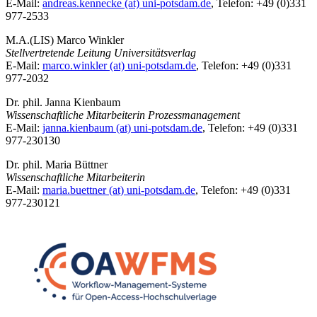
E-Mail:
andreas.kennecke (at) uni-potsdam.de
, Telefon: +49 (0)331
977-2533
M.A.(LIS) Marco Winkler
Stellvertretende Leitung Universitätsverlag
E-Mail:
marco.winkler (at) uni-potsdam.de
, Telefon: +49 (0)331
977-2032
Dr. phil. Janna Kienbaum
Wissenschaftliche Mitarbeiterin Prozessmanagement
E-Mail:
janna.kienbaum (at) uni-potsdam.de
, Telefon: +49 (0)331
977-230130
Dr. phil. Maria Büttner
Wissenschaftliche Mitarbeiterin
E-Mail:
maria.buettner (at) uni-potsdam.de
, Telefon: +49 (0)331
977-230121