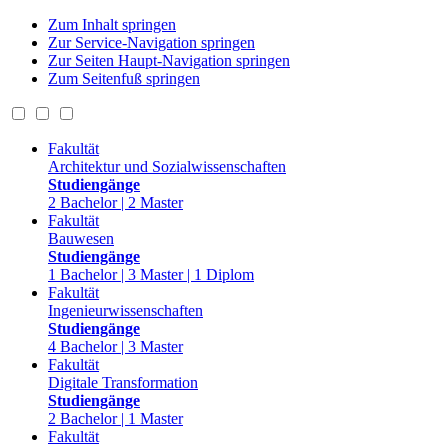
Zum Inhalt springen
Zur Service-Navigation springen
Zur Seiten Haupt-Navigation springen
Zum Seitenfuß springen
Fakultät
Architektur und Sozialwissenschaften
Studiengänge
2 Bachelor | 2 Master
Fakultät
Bauwesen
Studiengänge
1 Bachelor | 3 Master | 1 Diplom
Fakultät
Ingenieurwissenschaften
Studiengänge
4 Bachelor | 3 Master
Fakultät
Digitale Transformation
Studiengänge
2 Bachelor | 1 Master
Fakultät